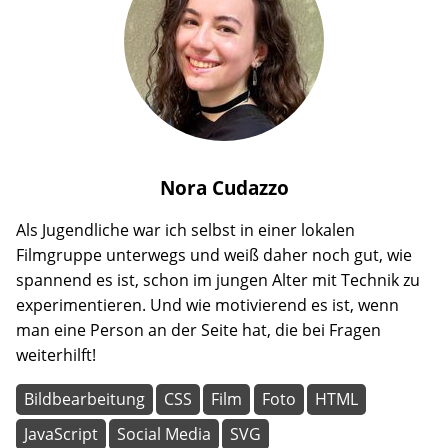
Nora
Cudazzo
Als Jugendliche war ich selbst in einer lokalen
Filmgruppe unterwegs und weiß daher noch gut, wie
spannend es ist, schon im jungen Alter mit Technik zu
experimentieren. Und wie motivierend es ist, wenn
man eine Person an der Seite hat, die bei Fragen
weiterhilft!
Bildbearbeitung
CSS
Film
Foto
HTML
JavaScript
Social Media
SVG