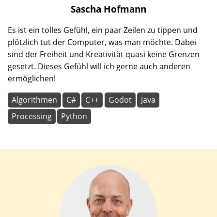
Sascha
Hofmann
Es ist ein tolles Gefühl, ein paar Zeilen zu tippen und
plötzlich tut der Computer, was man möchte. Dabei
sind der Freiheit und Kreativität quasi keine Grenzen
gesetzt. Dieses Gefühl will ich gerne auch anderen
ermöglichen!
Algorithmen
C#
C++
Godot
Java
Processing
Python