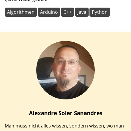
Algorithmen
Arduino
C++
Java
Python
Alexandre
Soler Sanandres
Man muss nicht alles wissen, sondern wissen, wo man