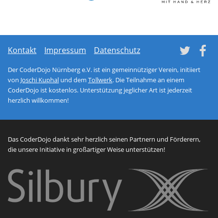
Network monitoring soft
netl
Tw
Kontakt
Impressum
Datenschutz
Der CoderDojo Nürnberg e.V. ist ein gemeinnütziger Verein, initiiert
von
Joschi Kuphal
und dem
Tollwerk
. Die Teilnahme an einem
CoderDojo ist kostenlos. Unterstützung jeglicher Art ist jederzeit
herzlich willkommen!
Das CoderDojo dankt sehr herzlich seinen Partnern und Förderern,
die unsere Initiative in großartiger Weise unterstützen!