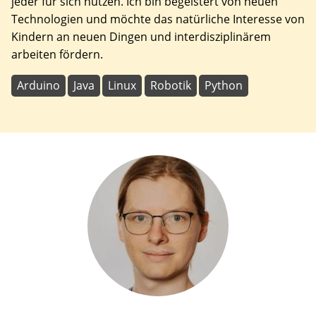
jeder für sich nutzen. Ich bin begeistert von neuen
Technologien und möchte das natürliche Interesse von
Kindern an neuen Dingen und interdisziplinärem
arbeiten fördern.
Arduino
Java
Linux
Robotik
Python