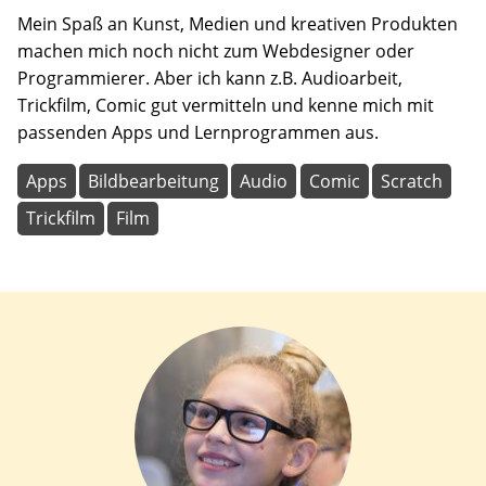
Mein Spaß an Kunst, Medien und kreativen Produkten
machen mich noch nicht zum Webdesigner oder
Programmierer. Aber ich kann z.B. Audioarbeit,
Trickfilm, Comic gut vermitteln und kenne mich mit
passenden Apps und Lernprogrammen aus.
Apps
Bildbearbeitung
Audio
Comic
Scratch
Trickfilm
Film