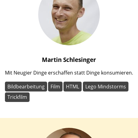
Martin
Schlesinger
Mit Neugier Dinge erschaffen statt Dinge konsumieren.
Bildbearbeitung
Film
HTML
Lego Mindstorms
Trickfilm