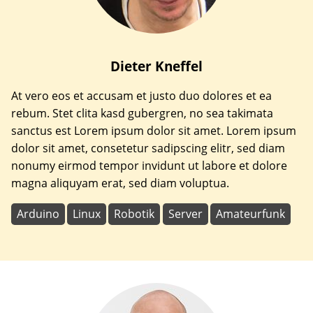
Dieter
Kneffel
At vero eos et accusam et justo duo dolores et ea
rebum. Stet clita kasd gubergren, no sea takimata
sanctus est Lorem ipsum dolor sit amet. Lorem ipsum
dolor sit amet, consetetur sadipscing elitr, sed diam
nonumy eirmod tempor invidunt ut labore et dolore
magna aliquyam erat, sed diam voluptua.
Arduino
Linux
Robotik
Server
Amateurfunk