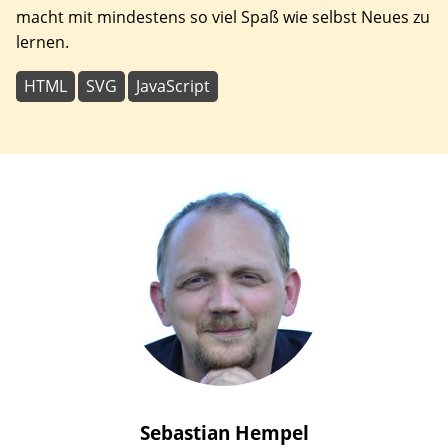
macht mit mindestens so viel Spaß wie selbst Neues zu
lernen.
HTML
SVG
JavaScript
Sebastian
Hempel