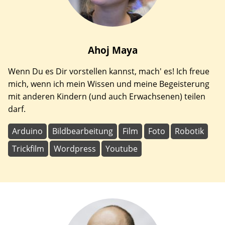
Ahoj
Maya
Wenn Du es Dir vorstellen kannst, mach' es! Ich freue
mich, wenn ich mein Wissen und meine Begeisterung
mit anderen Kindern (und auch Erwachsenen) teilen
darf.
Arduino
Bildbearbeitung
Film
Foto
Robotik
Trickfilm
Wordpress
Youtube